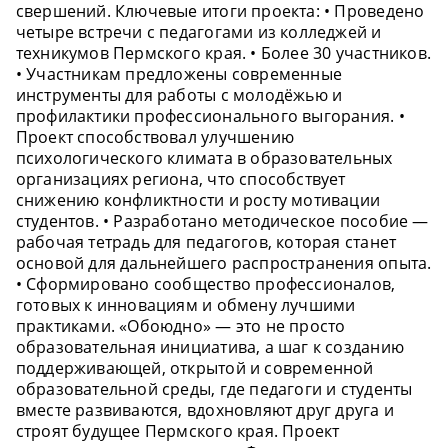
свершений. Ключевые итоги проекта: • Проведено
четыре встречи с педагогами из колледжей и
техникумов Пермского края. • Более 30 участников.
• Участникам предложены современные
инструменты для работы с молодёжью и
профилактики профессионального выгорания. •
Проект способствовал улучшению
психологического климата в образовательных
организациях региона, что способствует
снижению конфликтности и росту мотивации
студентов. • Разработано методическое пособие —
рабочая тетрадь для педагогов, которая станет
основой для дальнейшего распространения опыта.
• Сформировано сообщество профессионалов,
готовых к инновациям и обмену лучшими
практиками. «Обоюдно» — это не просто
образовательная инициатива, а шаг к созданию
поддерживающей, открытой и современной
образовательной среды, где педагоги и студенты
вместе развиваются, вдохновляют друг друга и
строят будущее Пермского края. Проект