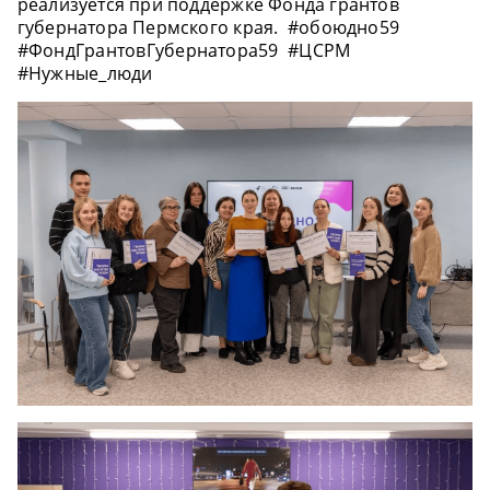
реализуется при поддержке Фонда грантов
губернатора Пермского края.
#обоюдно59
#ФондГрантовГубернатора59
#ЦСРМ
#Нужные_люди