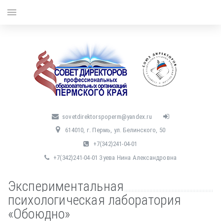
menu
sovetdirektorspoperm@yandex.ru
614010, г. Пермь, ул. Белинского, 50
+7(342)241-04-01
+7(342)241-04-01 Зуева Нина Александровна
Экспериментальная
психологическая лаборатория
«Обоюдно»