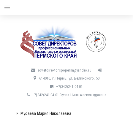
menu
sovetdirektorspoperm@yandex.ru
614010, г. Пермь, ул. Белинского, 50
+7(342)241-04-01
+7(342)241-04-01 Зуева Нина Александровна
Мусаева Мария Николаевна