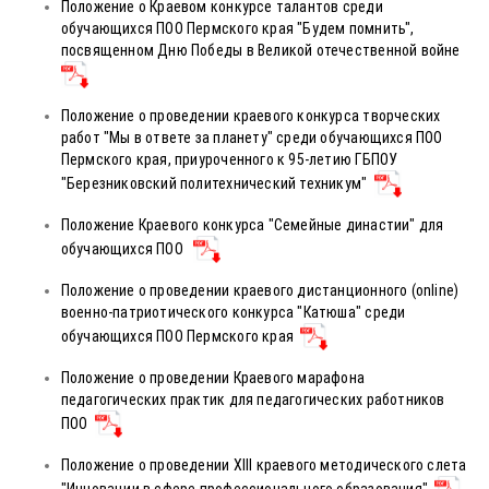
Положение о Краевом конкурсе талантов среди
обучающихся ПОО Пермского края "Будем помнить",
посвященном Дню Победы в Великой отечественной войне
Положение о проведении краевого конкурса творческих
работ "Мы в ответе за планету" среди обучающихся ПОО
Пермского края, приуроченного к 95-летию ГБПОУ
"Березниковский политехнический техникум"
Положение Краевого конкурса "Семейные династии" для
обучающихся ПОО
Положение о проведении краевого дистанционного (online)
военно-патриотического конкурса "Катюша" среди
обучающихся ПОО Пермского края
Положение о проведении Краевого марафона
педагогических практик для педагогических работников
ПОО
Положение о проведении XIII краевого методического слета
"Инновации в сфере профессионального образования"