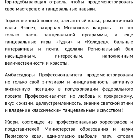
Горнодобывающая отрасль, чтобы продемонстрировать
свое мастерство и танцевальные навыки.
Торжественный полонез, элегантный вальс, романтичный
вальс Экосез, задорная Московская кадриль – и это
только часть танцевальной программы, а еще
танцевальные игры «Гудки» и «Колодец», бальные
интерактивы и почта, сделали Региональный бал
насыщенным, интересным, наполненным
величественности и красоты.
Амбассадоры Профессионалитета продемонстрировали
не только свой энтузиазм и инициативность, активную
жизненную позицию в популяризации федерального
проекта Профессионалитет, но любовь к прекрасному,
вкус к жизни, целеустремленность, знание светской этики
и владение классическим танцевальным искусством!
Жюри, состоящее из профессиональных хореографов и
представителей Министерства образования и науки
Пермского края, единогласно выбрали пару, которая