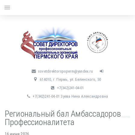
menu
sovetdirektorspoperm@yandex.ru
614010, г. Пермь, ул. Белинского, 50
+7(342)241-04-01
+7(342)241-04-01 Зуева Нина Александровна
Региональный бал Амбассадоров
Профессионалитета
16 июня 2026